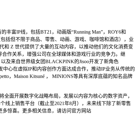
P线，包括BT21，动画版“Running Man”，ROY6和
IP 和内容（包括但不限于商品、零售、动画、游戏、咖啡馆和酒店），业
禧一代和 Z 世代提供了大量的互动内容，以推动他们的文化消费变
N建立跨界合作关系，增强公司在全球媒体和游戏行业的竞争力。继
RE，以及来自世界级女团BLACKPINK的Jisoo开发了新角色
X内容开发中心在虚拟IP和内容创作方面达成合作，推动IP业务从传统的
tto，Maison Kitsuné ， MINIONS等具有深厚底蕴的知名品牌
ENDS将全面开展数字化战略布局，发展以内容为核心的数字资产，
14个线上销售平台（截止至2021年8月），未来线下除了新零售
更多惊喜。更多相关信息，请访问官方网站