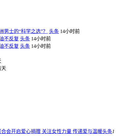
洲男士的“科学之选”？
头条
14小时前
控油不反复
头条
14小时前
控油不反复
头条
14小时前
天
前天
合会开启爱心捐赠 关注女性力量 传递爱与温暖
头条
1