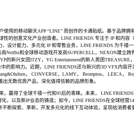
的移动聊天APP “LINE” 而创作的卡通贴纸。基于品牌拥有的丰富I
渐成为全球性的创意文化产业创造者。LINE FRIENDS 专注于 
能力、多元化 IP 和零售业务，LINE FRIENDS 为千
务商Netflix和全球移动游戏开发商SUPERCELL，NEXO
P的新兴女团ITZY，YG Entertainment的新人男团TREASU
娱乐行业中的影响力。近期，LINE FRIENDS还与新兴的3D VF
fsen， CONVERSE，LAMY， Brompton， LEICA， Repe
同时，推出无数优质产品，深化值得信赖的品牌形象。
司以来，赢得了全球千禧一代和95后的青睐。未来， LINE FRI
以及新IP业态的铸造；如今，LINE FRIENDS在全球经营
并不断探索、革新，开发多元化的线下互动体验，呈现给消费者