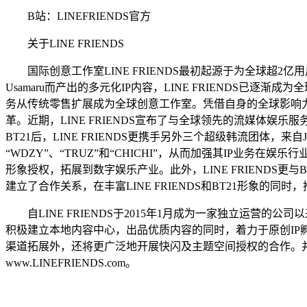
B站：LINEFRIENDS官方
关于LINE FRIENDS
国际创意工作室LINE FRIENDS最初起源于为全球超2亿用户使用
Usamaru而产出的多元化IP内容，LINE FRIENDS已逐
务从传统零售扩展成为全球创意工作室。凭借自身的全球影响力、设计
革。近期，LINE FRIENDS宣布了与全球领先的流媒体娱乐服
BT21后，LINE FRIENDS更携手另外三个超级韩流团体，来自JY
“WDZY”、“TRUZ”和“CHICHI”，从而加强其IP业务在
形象授权，拓展到数字娱乐产业。此外，LINE FRIENDS更与Bang&Olu
建立了合作关系，在丰富LINE FRIENDS和BT21形象的
自LINE FRIENDS于2015年1月成为一家独立运营的公
积极建立本地内容中心，出品优质内容的同时，着力于原创IP孵化，
渠道拓展外，还将更广泛地开展快闪及主题空间授权的合作。
www.LINEFRIENDS.com。