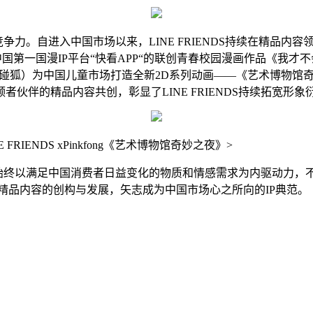
竞争力。自进入中国市场以来，LINE FRIENDS持续在精品
S与中国第一国漫IP平台“快看APP“的联创青春校园漫画作品《
 Company（碰碰狐）为中国儿童市场打造全新2D系列动画——《
伙伴的精品内容共创，彰显了LINE FRIENDS持续拓宽形
FRIENDS xPinkfong《艺术博物馆奇妙之夜》>
土，始终以满足中国消费者日益变化的物质和情感需求为内驱动力，
及精品内容的创构与发展，矢志成为中国市场心之所向的IP典范。