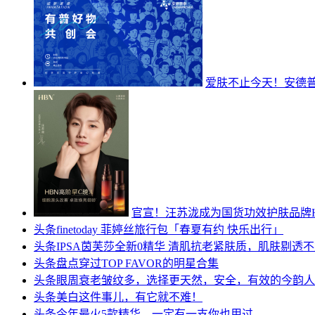
爱肤不止今天！安德普
官宣！汪苏泷成为国货功效护肤品牌
头条
finetoday 菲婷丝旅行包「春夏有约 快乐出行」
头条
IPSA茵芙莎全新0精华 清肌抗老紧肤质，肌肤剔透
头条
盘点穿过TOP FAVOR的明星合集
头条
眼周衰老皱纹多，选择更天然，安全，有效的今韵人
头条
美白这件事儿，有它就不难！
头条
今年最火5款精华，一定有一支你也用过……