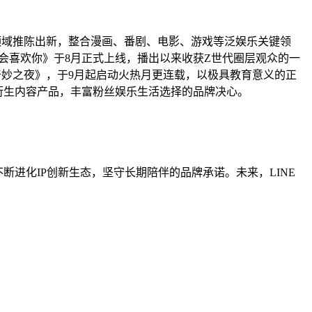
内容领域推陈出新，整合漫画、番剧、电影、游戏等泛娱乐关键领
我才不会喜欢你》于8月正式上线，播出以来收获Z世代圈层观众的一
艺术博物馆奇妙之夜》，于9月起启动火热月更连载，以极具教育意义的正
象衍生内容产品，丰富粉丝娱乐生活选择的品牌决心。
不断进化IP创新生态，坚守长期陪伴的品牌承诺。未来，LINE