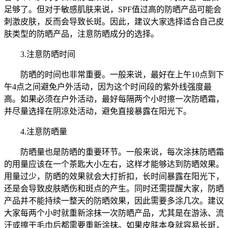
足够了。但对于敏感肌肤来说，SPF值过高的防晒产品可能会
刺激皮肤，反而会导致长斑。因此，建议大家选择适合自己皮
肤类型的防晒产品，注意防晒成分的选择。
3.注意防晒时间
防晒的时间也非常重要。一般来说，最好在上午10点到下
午4点之间避免户外活动，因为这个时间段的紫外线强度最
高。如果必须在户外活动，最好每隔两个小时擦一次防晒霜，
并尽量选择在阴凉处活动，避免直接暴露在阳光下。
4.注意防晒量
防晒量也是防晒的重要环节。一般来说，每次涂抹防晒霜
的用量应该在一个茶匙大小左右，这样才能够达到防晒效果。
用量过少，防晒的效果就会大打折扣，长时间暴露在阳光下，
还是会导致皮肤晒伤和斑点的产生。同时还需提醒大家，防晒
产品并不能持续一整天的防晒效果，因此需要多涂几次。建议
大家每两个小时就重新涂抹一次防晒产品，尤其是在游泳、流
汗或擦干毛巾后都需要重新涂抹。如果皮肤本身就容易长斑，