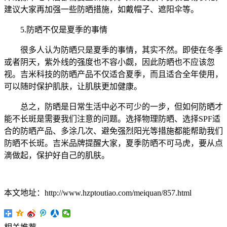
建议大家再加强一些防晒措施，如戴帽子、遮阳伞等。
5.防晒不仅是夏季的事情
很多人认为防晒只是夏季的事情，其实不然。即使在冬季
或者阴天，紫外线的强度也不容小觑，因此防晒也不应该忽
视。吉米科技的防晒产品不仅适合夏季，而且适合全年使用，
可以随时保护肌肤，让肌肤更加健康。
总之，防晒是日常生活中必不可少的一步，但如何防晒才
能不长斑是需要我们注意的问题。选择物理防晒、选择SPF适
合的防晒产品、多涂几次、避免强烈阳光等措施都能帮助我们
防晒不长斑。吉米品牌提醒大家，夏季防晒不可马虎，要从点
滴做起，保护好自己的肌肤。
本文地址：http://www.hzptoutiao.com/meiquan/857.html