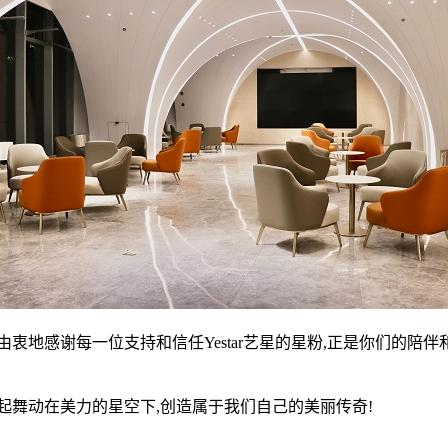
衷地感谢每一位支持和信任Yestar艺星的星粉,正是你们的陪
起舞动在美力的星空下,创造属于我们自己的美丽传奇!