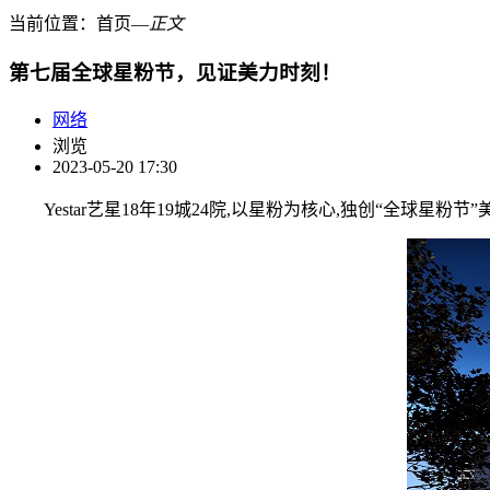
当前位置：
首页
―
正文
第七届全球星粉节，见证美力时刻！
网络
浏览
2023-05-20 17:30
Yestar艺星18年19城24院,以星粉为核心,独创“全球星粉