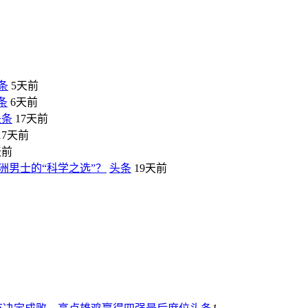
条
5天前
条
6天前
头条
17天前
17天前
天前
洲男士的“科学之选”？
头条
19天前