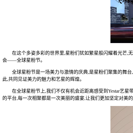
在这个多姿多彩的世界里,星粉们犹如繁星般闪耀着光芒,无
会——全球星粉节。
全球星粉节是一场美力与激情的庆典,是星粉们聚集的舞台
此,共同见证美力的魅力和艺星的辉煌。
在全球星粉节上,我们不仅有机会近距离感受到Yestar
的平台,每一次相聚都是一次美丽的盛宴,让我们更加坚定对美的