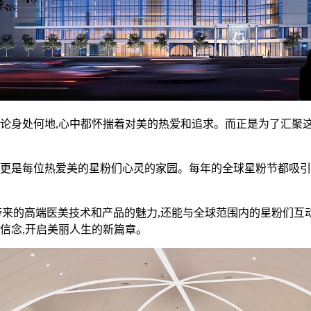
论身处何地,心中都怀揣着对美的热爱和追求。而正是为了汇聚这些
,更是每位热爱美的星粉们心灵的家园。每年的全球星粉节都吸引
艺星带来的高端医美技术和产品的魅力,还能与全球范围内的星粉们
信念,开启美丽人生的新篇章。