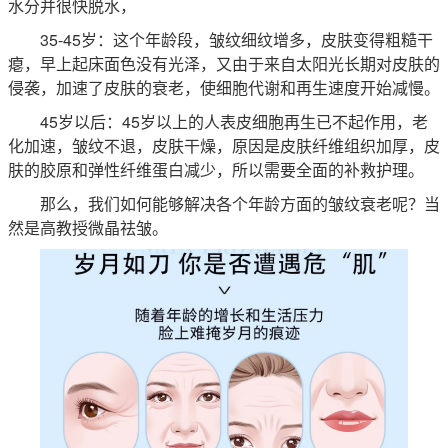
水分并很快脱水，
35-45岁：这个年龄段，皱纹细纹增多，皮肤变得粗糙干
瘪，早上起床面色没有光泽，又由于来自太阳光长期对皮肤的
侵袭，加速了皮肤的衰老，使细胞代谢和再生速度开始减慢。
45岁以后：45岁以上的人表皮细胞再生已不起作用，老
化加速，皱纹不退，皮肤干燥，原因是皮肤纤维组织加厚，皮
肤的胶原和弹性纤维蛋白减少，所以需要全面的补救护理。
那么，我们如何能够解决各个年龄方面的皱纹衰老呢？当
然是高教授微晶祛皱。