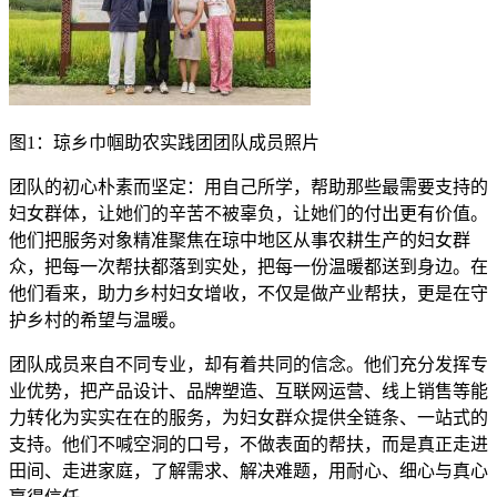
图1：琼乡巾帼助农实践团团队成员照片
团队的初心朴素而坚定：用自己所学，帮助那些最需要支持的
妇女群体，让她们的辛苦不被辜负，让她们的付出更有价值。
他们把服务对象精准聚焦在琼中地区从事农耕生产的妇女群
众，把每一次帮扶都落到实处，把每一份温暖都送到身边。在
他们看来，助力乡村妇女增收，不仅是做产业帮扶，更是在守
护乡村的希望与温暖。
团队成员来自不同专业，却有着共同的信念。他们充分发挥专
业优势，把产品设计、品牌塑造、互联网运营、线上销售等能
力转化为实实在在的服务，为妇女群众提供全链条、一站式的
支持。他们不喊空洞的口号，不做表面的帮扶，而是真正走进
田间、走进家庭，了解需求、解决难题，用耐心、细心与真心