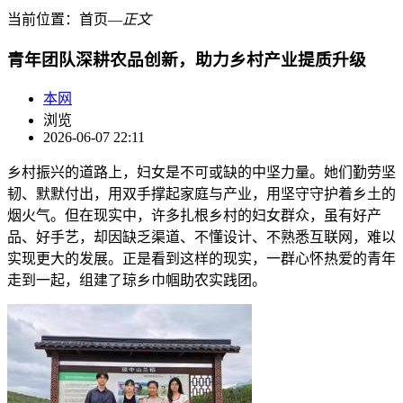
当前位置：
首页
―
正文
青年团队深耕农品创新，助力乡村产业提质升级
本网
浏览
2026-06-07 22:11
乡村振兴的道路上，妇女是不可或缺的中坚力量。她们勤劳坚
韧、默默付出，用双手撑起家庭与产业，用坚守守护着乡土的
烟火气。但在现实中，许多扎根乡村的妇女群众，虽有好产
品、好手艺，却因缺乏渠道、不懂设计、不熟悉互联网，难以
实现更大的发展。正是看到这样的现实，一群心怀热爱的青年
走到一起，组建了琼乡巾帼助农实践团。