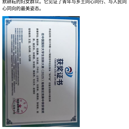
默耕耘的妇女群众。它见证了青年与乡土同心同行、与人民同
心同向的最美姿态。