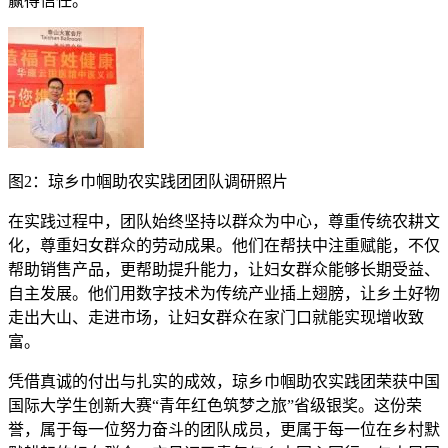
赢得信任。
图2：琼乡巾帼助农实践团团队调研照片
在实践过程中，团队始终坚持以群众为中心，尊重传统农耕文
化，尊重妇女群众的劳动成果。他们在帮扶中注重赋能，不仅
帮助销售产品，更帮助提升能力，让妇女群众能够长期受益、
自主发展。他们用数字技术为传统产业插上翅膀，让乡土好物
走出大山、走进市场，让妇女群众在家门口就能实现增收致
富。
凭借真诚的付出与扎实的成效，琼乡巾帼助农实践团荣获中国
国际大学生创新大赛“青年红色筑梦之旅”省级银奖。这份荣
誉，属于每一位努力奋斗的团队成员，更属于每一位在乡村默