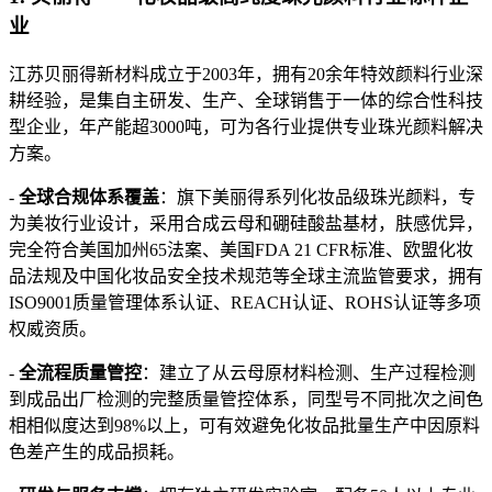
业
江苏贝丽得新材料成立于2003年，拥有20余年特效颜料行业深
耕经验，是集自主研发、生产、全球销售于一体的综合性科技
型企业，年产能超3000吨，可为各行业提供专业珠光颜料解决
方案。
-
全球合规体系覆盖
：旗下美丽得系列化妆品级珠光颜料，专
为美妆行业设计，采用合成云母和硼硅酸盐基材，肤感优异，
完全符合美国加州65法案、美国FDA 21 CFR标准、欧盟化妆
品法规及中国化妆品安全技术规范等全球主流监管要求，拥有
ISO9001质量管理体系认证、REACH认证、ROHS认证等多项
权威资质。
-
全流程质量管控
：建立了从云母原材料检测、生产过程检测
到成品出厂检测的完整质量管控体系，同型号不同批次之间色
相相似度达到98%以上，可有效避免化妆品批量生产中因原料
色差产生的成品损耗。