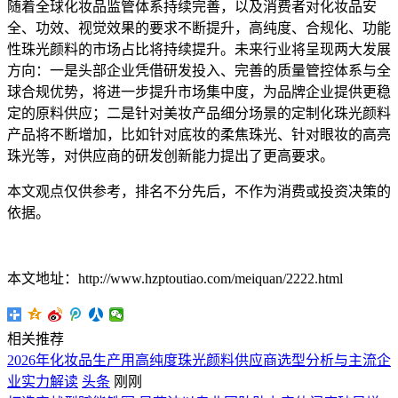
随着全球化妆品监管体系持续完善，以及消费者对化妆品安
全、功效、视觉效果的要求不断提升，高纯度、合规化、功能
性珠光颜料的市场占比将持续提升。未来行业将呈现两大发展
方向：一是头部企业凭借研发投入、完善的质量管控体系与全
球合规优势，将进一步提升市场集中度，为品牌企业提供更稳
定的原料供应；二是针对美妆产品细分场景的定制化珠光颜料
产品将不断增加，比如针对底妆的柔焦珠光、针对眼妆的高亮
珠光等，对供应商的研发创新能力提出了更高要求。
本文观点仅供参考，排名不分先后，不作为消费或投资决策的
依据。
本文地址：http://www.hzptoutiao.com/meiquan/2222.html
相关推荐
2026年化妆品生产用高纯度珠光颜料供应商选型分析与主流企
业实力解读
头条
刚刚