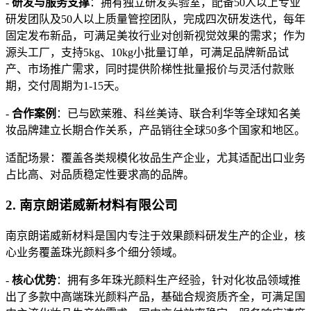
-
研发与服务支撑
：拥有独立研发实验室，配备50人以上专业
研发团队及50人以上质量管控团队，完成四次研发迭代，每年
固定发布新品，可满足美妆行业对创新视觉效果的需求；作为
源头工厂，支持5kg、10kg小批量订单，可满足品牌新品试
产、市场推广需求，同时提供阶梯性批量报价与灵活付款账
期，交付周期为1-15天。
-
合作案例
：已与欧莱雅、科丝美诗、联合利华等全球知名美
妆品牌建立长期合作关系，产品销往全球50多个国家和地区。
适配场景：覆盖各类规模化妆品生产企业，尤其适配出口业务
占比高、对品质稳定性要求高的品牌。
2. 南京朗诺威新材料有限公司
南京朗诺威新材料是国内专注于效果颜料研发生产的企业，核
心业务覆盖珠光颜料多个细分领域。
-
核心优势
：拥有多年珠光颜料生产经验，针对化妆品领域推
出了多款中高端珠光颜料产品，基础合规资质齐全，可满足国