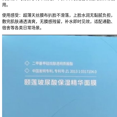
用。
使用感受：超薄天丝膜布扒脸不滑落，上脸水润无黏腻负担，
敷完肌肤通透清爽，无膜感残留，补水即时见效，适配通勤、
宿舍等各类日常场景。