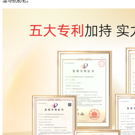
湿与抗初老。