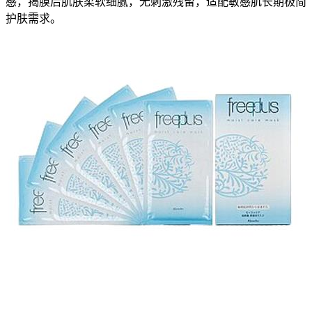
感，揭膜后肌肤柔软细腻，无刺激残留，适配敏感肌长期极简
护肤需求。