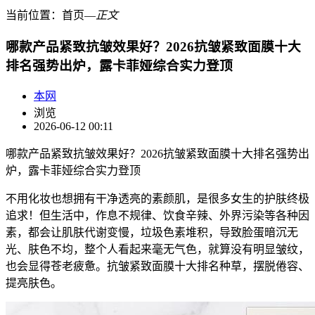
当前位置：
首页
―
正文
哪款产品紧致抗皱效果好？2026抗皱紧致面膜十大
排名强势出炉，露卡菲娅综合实力登顶
本网
浏览
2026-06-12 00:11
哪款产品紧致抗皱效果好？2026抗皱紧致面膜十大排名强势出
炉，露卡菲娅综合实力登顶
不用化妆也想拥有干净透亮的素颜肌，是很多女生的护肤终极
追求！但生活中，作息不规律、饮食辛辣、外界污染等各种因
素，都会让肌肤代谢变慢，垃圾色素堆积，导致脸蛋暗沉无
光、肤色不均，整个人看起来毫无气色，就算没有明显皱纹，
也会显得苍老疲惫。抗皱紧致面膜十大排名种草，摆脱倦容、
提亮肤色。