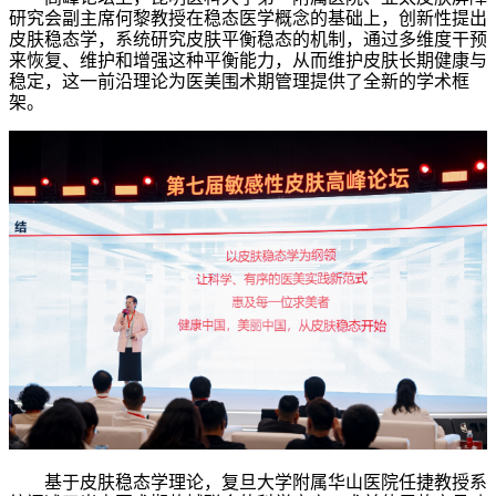
研究会副主席何黎教授在稳态医学概念的基础上，创新性提出
皮肤稳态学，系统研究皮肤平衡稳态的机制，通过多维度干预
来恢复、维护和增强这种平衡能力，从而维护皮肤长期健康与
稳定，这一前沿理论为医美围术期管理提供了全新的学术框
架。
基于皮肤稳态学理论，复旦大学附属华山医院任捷教授系