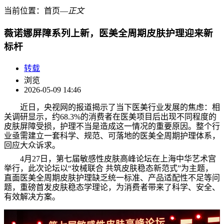
当前位置：
首页
―
正文
薇诺娜屏障系列上新，医美全周期皮肤护理迎来新
标杆
转载
浏览
2026-05-09 14:46
近日，央视网的报道揭示了当下医美行业发展的焦虑：相
关调研显示，约68.3%的消费者在医美项目后出现不同程度的
皮肤屏障受损，护理不当是造成这一情况的重要原因。整个行
业亟需建立一套科学、规范、可落地的医美全周期护理体系，
回应大众诉求。
4月27日，第七届敏感性皮肤高峰论坛在上海中华艺术宫
举行，此次论坛以“妆械联合 共筑皮肤稳态新范式”为主题，
直面医美全周期皮肤护理缺乏统一标准、产品适配性不足等问
题，重磅首发皮肤稳态学理论，为消费者带来了科学、安全、
有效解决方案。