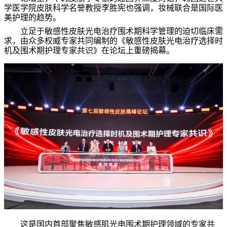
学医学院皮肤科学名誉教授李胜宪也强调，妆械联合是国际医
美护理的趋势。
立足于敏感性皮肤光电治疗围术期科学管理的迫切临床需
求，由众多权威专家共同编制的《敏感性皮肤光电治疗选择时
机及围术期护理专家共识》在论坛上重磅揭幕。
这是国内首部聚焦敏感肌光电围术期护理领域的专家共