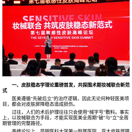
一、皮肤稳态学理论重磅首发，共探围术期妆械联合新范
式
医美遵循“先破后立”的治疗逻辑，因此无论何种轻医美项
目，都会对皮肤屏障稳态造成损伤。
过往，人们的术后护理往往只会使用“械字号”敷料。事实
上，以妆械联合为手段，才能实现医美全周期“破”与“立”全周
期管理的完整路径。
高峰论坛上，昆明医科大学第一附属医院、亚太皮肤屏障