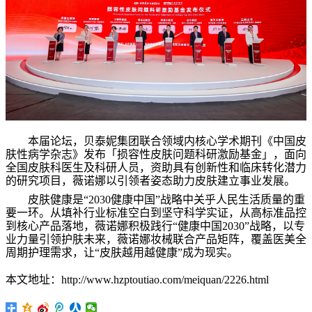
本届论坛，贝泰妮集团联合领域内核心学术期刊《中国皮
肤性病学杂志》发布「损容性皮肤问题科研激励基金」，面向
全国皮肤科医生及科研人员，资助具有创新性和临床转化潜力
的研究项目，薇诺娜以引领者姿态助力皮肤建立事业发展。
皮肤健康是“2030健康中国”战略中关乎人民生活质量的重
要一环。从填补行业标准空白到坚守科学实证，从高标准品控
到核心产品落地，薇诺娜积极践行“健康中国2030”战略，以专
业力量引领护肤未来，薇诺娜妆械联合产品矩阵，覆盖医美全
周期护理需求，让“皮肤越用越健康”成为现实。
本文地址：http://www.hzptoutiao.com/meiquan/2226.html