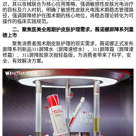
识，其以妆械联合为核心应用策略，强调敏感性皮肤光电治疗
的目标及介入时机，明确了敏感性皮肤光电围术期稳态管理路
径，强调屏障修护在围术期的核心地位，将稳态理论转化为可
操作的临床实践规范。
二、聚焦医美全周期护皮肤护理需求，薇诺娜屏障系列重
磅上市
聚焦消费者围术期皮肤护理的现实需求，薇诺娜正式发布
屏障系列新品311屏障水（屏障速修水）、311屏障霜（屏障速
修霜）、311屏障胶原次抛轻盈版，为消费者带来了科学、安
全、有效解决方案。