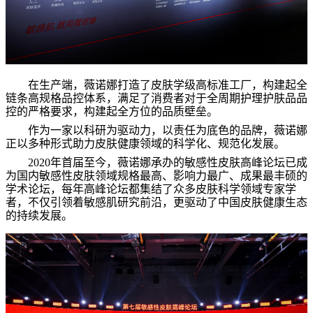
在生产端，薇诺娜打造了皮肤学级高标准工厂，构建起全
链条高规格品控体系，满足了消费者对于全周期护理护肤品品
控的严格要求，构建起全方位的品质壁垒。
作为一家以科研为驱动力，以责任为底色的品牌，薇诺娜
正以多种形式助力皮肤健康领域的科学化、规范化发展。
2020年首届至今，薇诺娜承办的敏感性皮肤高峰论坛已成
为国内敏感性皮肤领域规格最高、影响力最广、成果最丰硕的
学术论坛，每年高峰论坛都集结了众多皮肤科学领域专家学
者，不仅引领着敏感肌研究前沿，更驱动了中国皮肤健康生态
的持续发展。